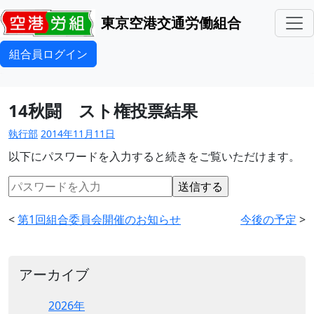
東京空港交通労働組合
組合員ログイン
14秋闘 スト権投票結果
執行部
2014年11月11日
以下にパスワードを入力すると続きをご覧いただけます。
<
第1回組合委員会開催のお知らせ
今後の予定
>
アーカイブ
2026年