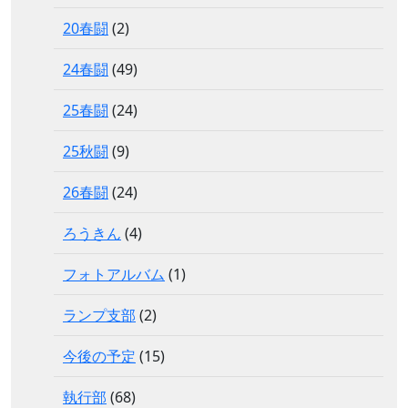
20春闘
(2)
24春闘
(49)
25春闘
(24)
25秋闘
(9)
26春闘
(24)
ろうきん
(4)
フォトアルバム
(1)
ランプ支部
(2)
今後の予定
(15)
執行部
(68)