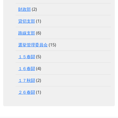
財政部
(2)
貸切支部
(1)
路線支部
(6)
選挙管理委員会
(15)
１５春闘
(5)
１６春闘
(4)
１７秋闘
(2)
２６春闘
(1)