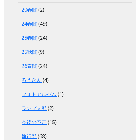
20春闘
(2)
24春闘
(49)
25春闘
(24)
25秋闘
(9)
26春闘
(24)
ろうきん
(4)
フォトアルバム
(1)
ランプ支部
(2)
今後の予定
(15)
執行部
(68)