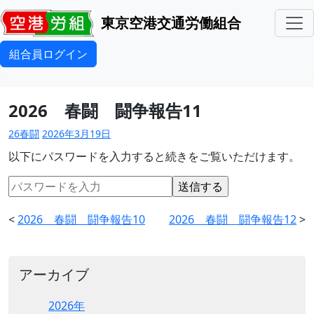
東京空港交通労働組合
組合員ログイン
2026 春闘 闘争報告11
26春闘
2026年3月19日
以下にパスワードを入力すると続きをご覧いただけます。
<
2026 春闘 闘争報告10
2026 春闘 闘争報告12
>
アーカイブ
2026年