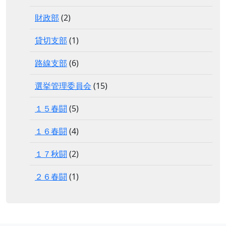
財政部
(2)
貸切支部
(1)
路線支部
(6)
選挙管理委員会
(15)
１５春闘
(5)
１６春闘
(4)
１７秋闘
(2)
２６春闘
(1)