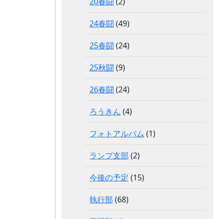
20春闘
(2)
24春闘
(49)
25春闘
(24)
25秋闘
(9)
26春闘
(24)
ろうきん
(4)
フォトアルバム
(1)
ランプ支部
(2)
今後の予定
(15)
執行部
(68)