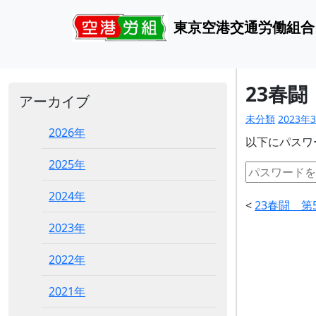
東京空港交通労働組合
23春闘
アーカイブ
未分類
2023年
2026年
以下にパスワ
2025年
2024年
<
23春闘 第
2023年
2022年
2021年