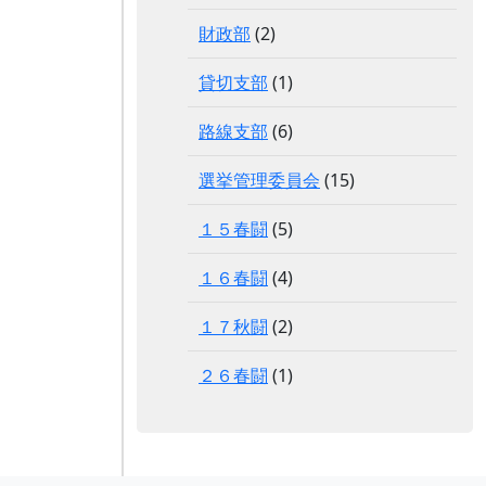
財政部
(2)
貸切支部
(1)
路線支部
(6)
選挙管理委員会
(15)
１５春闘
(5)
１６春闘
(4)
１７秋闘
(2)
２６春闘
(1)