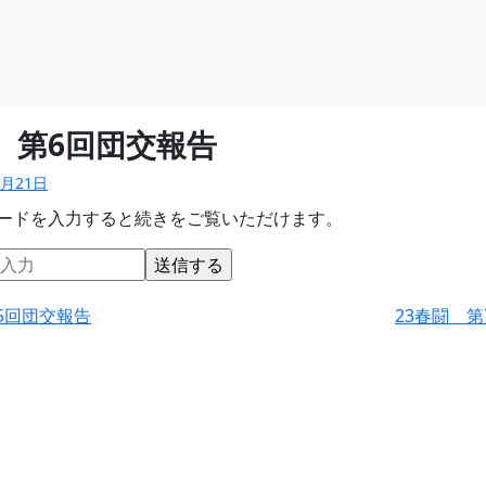
 第6回団交報告
3月21日
ードを入力すると続きをご覧いただけます。
5回団交報告
23春闘 