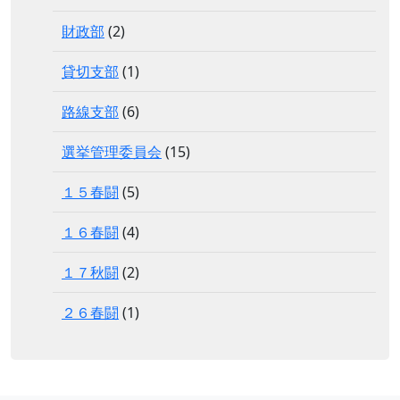
財政部
(2)
貸切支部
(1)
路線支部
(6)
選挙管理委員会
(15)
１５春闘
(5)
１６春闘
(4)
１７秋闘
(2)
２６春闘
(1)