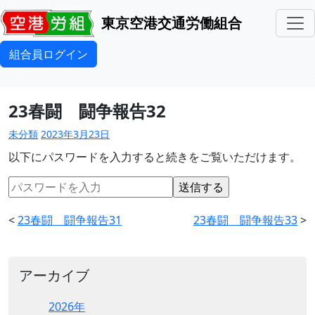
東京空港交通労働組合
組合員ログイン
23春闘 闘争報告32
未分類
2023年3月23日
以下にパスワードを入力すると続きをご覧いただけます。
<
23春闘 闘争報告31
23春闘 闘争報告33
>
アーカイブ
2026年