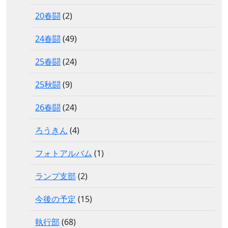
20春闘
(2)
24春闘
(49)
25春闘
(24)
25秋闘
(9)
26春闘
(24)
ろうきん
(4)
フォトアルバム
(1)
ランプ支部
(2)
今後の予定
(15)
執行部
(68)