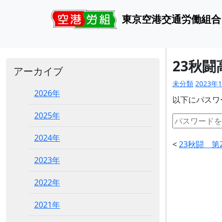
東京空港交通労働組合
23秋
アーカイブ
未分類
2023年
2026年
以下にパスワ
2025年
2024年
<
23秋闘 第
2023年
2022年
2021年