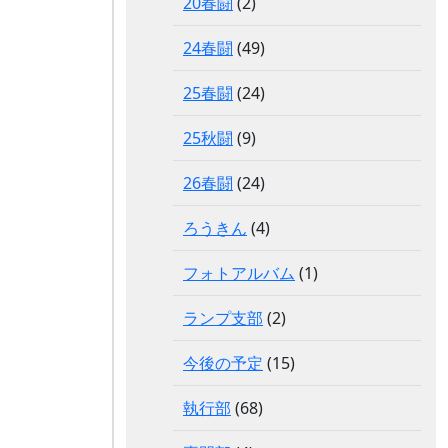
20春闘
(2)
24春闘
(49)
25春闘
(24)
25秋闘
(9)
26春闘
(24)
ろうきん
(4)
フォトアルバム
(1)
ランプ支部
(2)
今後の予定
(15)
執行部
(68)