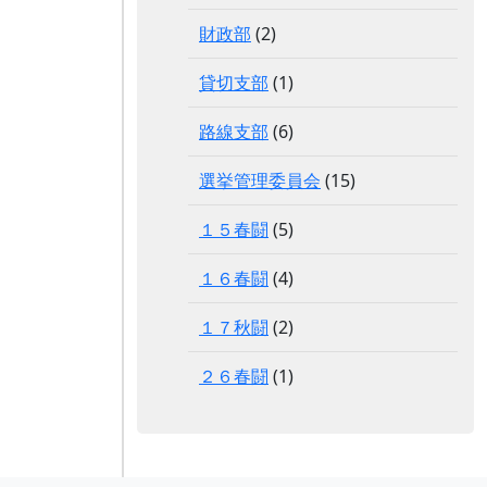
財政部
(2)
貸切支部
(1)
路線支部
(6)
選挙管理委員会
(15)
１５春闘
(5)
１６春闘
(4)
１７秋闘
(2)
２６春闘
(1)