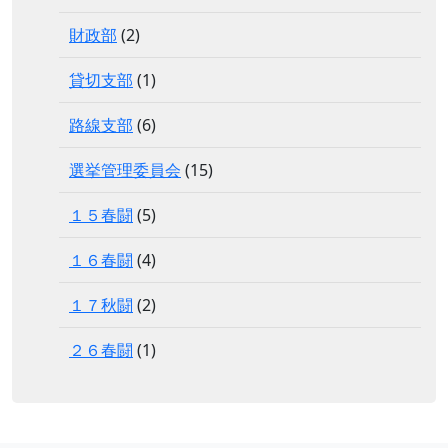
財政部
(2)
貸切支部
(1)
路線支部
(6)
選挙管理委員会
(15)
１５春闘
(5)
１６春闘
(4)
１７秋闘
(2)
２６春闘
(1)