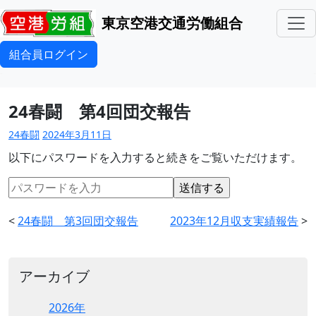
東京空港交通労働組合
組合員ログイン
24春闘 第4回団交報告
24春闘
2024年3月11日
以下にパスワードを入力すると続きをご覧いただけます。
<
24春闘 第3回団交報告
2023年12月収支実績報告
>
アーカイブ
2026年