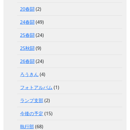
20春闘
(2)
24春闘
(49)
25春闘
(24)
25秋闘
(9)
26春闘
(24)
ろうきん
(4)
フォトアルバム
(1)
ランプ支部
(2)
今後の予定
(15)
執行部
(68)