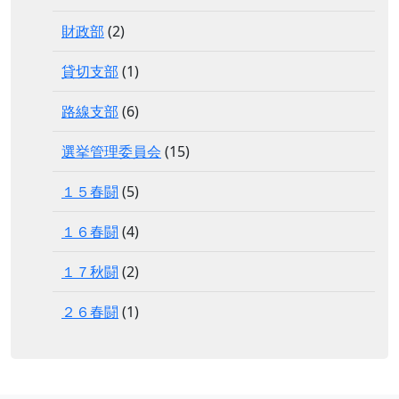
財政部
(2)
貸切支部
(1)
路線支部
(6)
選挙管理委員会
(15)
１５春闘
(5)
１６春闘
(4)
１７秋闘
(2)
２６春闘
(1)