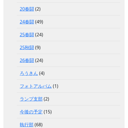
20春闘
(2)
24春闘
(49)
25春闘
(24)
25秋闘
(9)
26春闘
(24)
ろうきん
(4)
フォトアルバム
(1)
ランプ支部
(2)
今後の予定
(15)
執行部
(68)