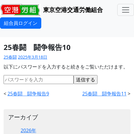
東京空港交通労働組合
組合員ログイン
25春闘 闘争報告10
25春闘
2025年3月18日
以下にパスワードを入力すると続きをご覧いただけます。
<
25春闘 闘争報告9
25春闘 闘争報告11
>
アーカイブ
2026年