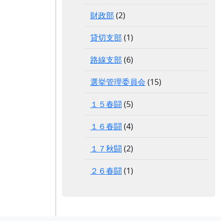
財政部
(2)
貸切支部
(1)
路線支部
(6)
選挙管理委員会
(15)
１５春闘
(5)
１６春闘
(4)
１７秋闘
(2)
２６春闘
(1)