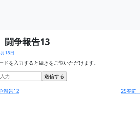
 闘争報告13
3月18日
ードを入力すると続きをご覧いただけます。
争報告12
25春闘