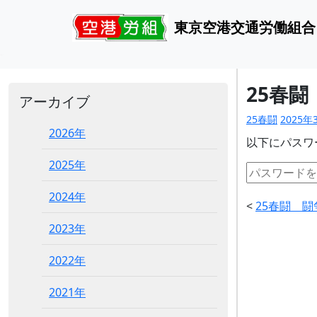
東京空港交通労働組合
25春闘
アーカイブ
25春闘
2025年
2026年
以下にパスワ
2025年
2024年
<
25春闘 闘
2023年
2022年
2021年