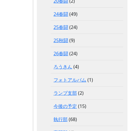
20春闘
(2)
24春闘
(49)
25春闘
(24)
25秋闘
(9)
26春闘
(24)
ろうきん
(4)
フォトアルバム
(1)
ランプ支部
(2)
今後の予定
(15)
執行部
(68)