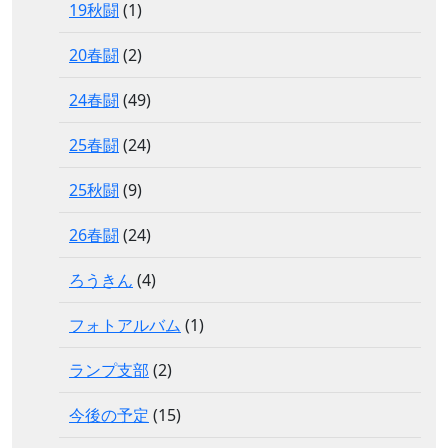
19秋闘
(1)
20春闘
(2)
24春闘
(49)
25春闘
(24)
25秋闘
(9)
26春闘
(24)
ろうきん
(4)
フォトアルバム
(1)
ランプ支部
(2)
今後の予定
(15)