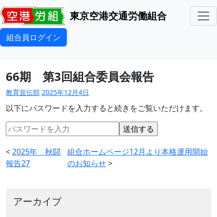
東京空港交通労働組合
組合員ログイン
66期 第3回組合委員会報告
教育宣伝部
2025年12月4日
以下にパスワードを入力すると続きをご覧いただけます。
<
2025年 秋闘
組合ホームページ12月より本格運用開始
報告27
のお知らせ
>
アーカイブ