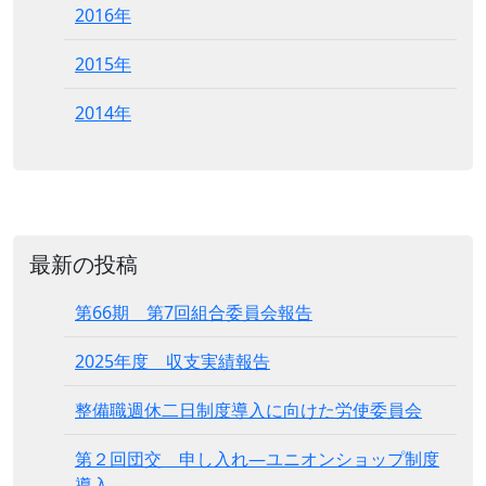
2016年
2015年
2014年
最新の投稿
第66期 第7回組合委員会報告
2025年度 収支実績報告
整備職週休二日制度導入に向けた労使委員会
第２回団交 申し入れ―ユニオンショップ制度
導入―